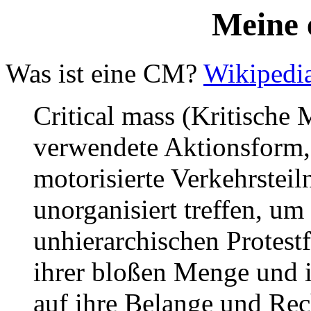
Meine
Was ist eine CM?
Wikipedi
Critical mass (Kritische M
verwendete Aktionsform, 
motorisierte Verkehrsteil
unorganisiert treffen, u
unhierarchischen Protest
ihrer bloßen Menge und i
auf ihre Belange und Re