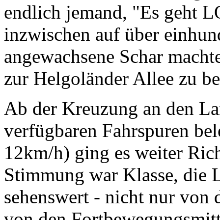
endlich jemand, "Es geht LO
inzwischen auf über einhun
angewachsene Schar machte
zur Helgoländer Allee zu b
Ab der Kreuzung an den La
verfügbaren Fahrspuren bel
12km/h) ging es weiter Ric
Stimmung war Klasse, die L
sehenswert - nicht nur von 
von den Fortbewegungsmitt