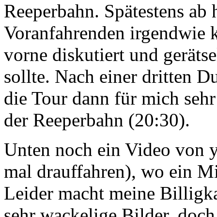
Reeperbahn. Spätestens ab h
Voranfahrenden irgendwie k
vorne diskutiert und geräts
sollte. Nach einer dritten 
die Tour dann für mich sehr
der Reeperbahn (20:30).
Unten noch ein Video von y
mal drauffahren), wo ein Mit
Leider macht meine Billigk
sehr wackelige Bilder, doch