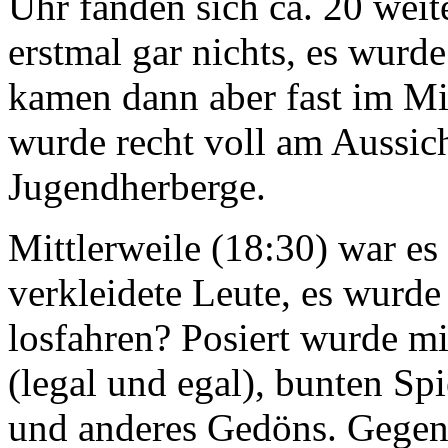
Uhr fanden sich ca. 20 weit
erstmal gar nichts, es wur
kamen dann aber fast im Min
wurde recht voll am Aussic
Jugendherberge.
Mittlerweile (18:30) war es
verkleidete Leute, es wurde 
losfahren? Posiert wurde mi
(legal und egal), bunten Sp
und anderes Gedöns. Gegen