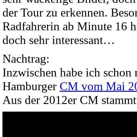
der Tour zu erkennen. Beso
Radfahrerin ab Minute 16 hi
doch sehr interessant…
Nachtrag:
Inzwischen habe ich schon
Hamburger
CM vom Mai 2
Aus der 2012er CM stamm