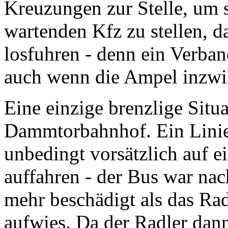
Kreuzungen zur Stelle, um 
wartenden Kfz zu stellen, da
losfuhren - denn ein Verband
auch wenn die Ampel inzwi
Eine einzige brenzlige Situ
Dammtorbahnhof. Ein Lini
unbedingt vorsätzlich auf e
auffahren - der Bus war nac
mehr beschädigt als das Rad
aufwies. Da der Radler dan