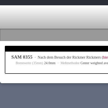
SAM 0355
·
Nach dem Besuch der Rickmer Rickmers (
hie
Brennweite (35mm)
24.0mm ·
Meßmethodee
Center weighted a