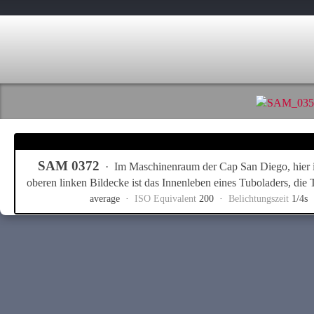
SAM 0372
·
Im Maschinenraum der Cap San Diego, hier ist
oberen linken Bildecke ist das Innenleben eines Tuboladers, die 
average ·
ISO Equivalent
200 ·
Belichtungszeit
1/4s