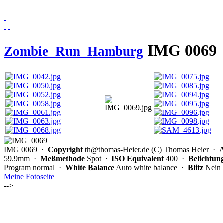
IMG 0069
Zombie_Run_Hamburg
IMG 0069
·
Copyright
th@thomas-Heier.de (C) Thomas Heier ·
59.9mm ·
Meßmethode
Spot ·
ISO Equivalent
400 ·
Belichtung
Program normal ·
White Balance
Auto white balance ·
Blitz
Nein
Meine Fotoseite
-->