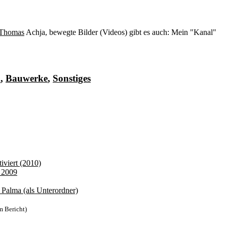
 Thomas
Achja, bewegte Bilder (Videos) gibt es auch: Mein "Kanal"
n
,
Bauwerke
,
Sonstiges
iviert (2010)
f 2009
Palma (als Unterordner)
m Bericht)