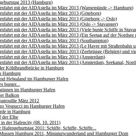
geburtstag 2013 (Hamburg)
ernfahrt mit der AIDAstella im März 2013 (Warnemünde -> Hamburg)
rnfahrt mit der AIDAstella im März 2013 (Göteborg)
rnfahrt mit der AIDAstella im März 2013 (Göteborg -> Oslo)
rnfahrt mit der AIDAstella im März 2013 (Oslo -> Stavanger)
rnfahrt mit der AIDAstella im März 2013 (Viele bunte Schiffe in Stava
rnfahrt mit der AIDAstella im März 2013 (Ein Seetag auf der Nordsee 
rnfahrt mit der AIDAstella im März 2013 (Southampton)
rnfahrt mit der AIDAstella im März 2013 (Le Havre mit Straßenbahn 
rnfahrt mit der AIDAstella im März 2013 (Zeebrügge (Belgien) und vi
rnfahrt mit der AIDAstella im März 2013 (Amsterdam)
rnfahrt mit der AIDAstella im März 2013 (Amsterdam, Seekanal, Nord
 der Köhlbrandbrücke in Hamburg
n Hamburg
 und Helgaland im Hamburger Hafen
es bunter...
ginnen im Hamburger Hafen
aer Balkon
atroullie März 2012
go Vespucci im Hamburger Hafen
rde in Hamburg
 der Elbe
 in der Hafencity (08. 10. 2011)
Hafengeburtstag 2011: Schiffe, Schiffe, Schiffe...
 Mussen Hamburg 2011, Miniaturwunderland und Hamburger Dom