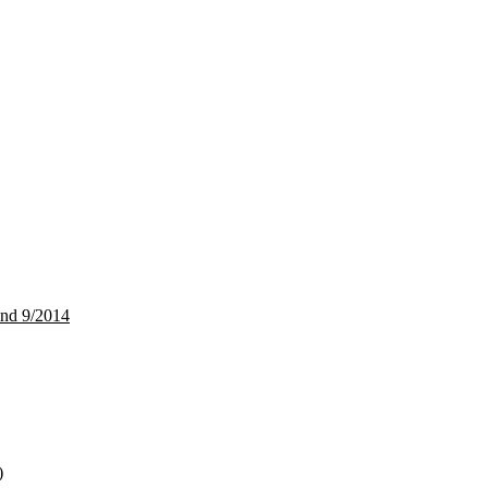
and 9/2014
)